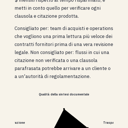
$ mensili rispetto al tempo risparmiato, e
metti in conto quello per verificare ogni
clausola e citazione prodotta.
Consigliato per: team di acquisti e operations
che vogliono una prima lettura più veloce dei
contratti fornitori prima di una vera revisione
legale. Non consigliato per: flussi in cui una
citazione non verificata o una clausola
parafrasata potrebbe arrivare a un cliente o
a un'autorità di regolamentazione.
Qualità della sintesi documentale
ia e fatturazione
Trasparenza dell