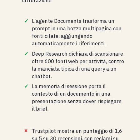
fatturazione
L'agente Documents trasforma un
prompt in una bozza multipagina con
fonti citate, aggiungendo
automaticamente i riferimenti.
Deep Research dichiara di scansionare
oltre 600 fonti web per attività, contro
la manciata tipica di una query a un
chatbot.
La memoria di sessione porta il
contesto di un documento in una
presentazione senza dover rispiegare
il brief.
Trustpilot mostra un punteggio di 1,6
su 5 su 30 recensioni, con reclami su