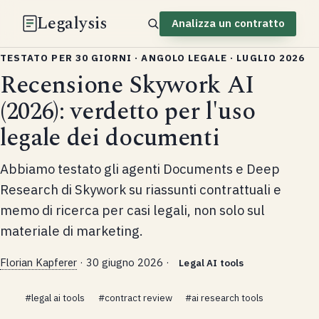
Legalysis
Analizza un contratto
TESTATO PER 30 GIORNI · ANGOLO LEGALE · LUGLIO 2026
Recensione Skywork AI
(2026): verdetto per l'uso
legale dei documenti
Abbiamo testato gli agenti Documents e Deep
Research di Skywork su riassunti contrattuali e
memo di ricerca per casi legali, non solo sul
materiale di marketing.
Florian Kapferer
·
30 giugno 2026
·
Legal AI tools
#legal ai tools
#contract review
#ai research tools