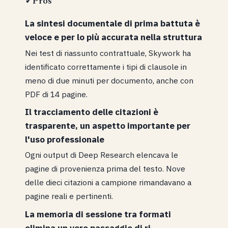
✓
Pros
La sintesi documentale di prima battuta è
veloce e per lo più accurata nella struttura
Nei test di riassunto contrattuale, Skywork ha
identificato correttamente i tipi di clausole in
meno di due minuti per documento, anche con
PDF di 14 pagine.
Il tracciamento delle citazioni è
trasparente, un aspetto importante per
l'uso professionale
Ogni output di Deep Research elencava le
pagine di provenienza prima del testo. Nove
delle dieci citazioni a campione rimandavano a
pagine reali e pertinenti.
La memoria di sessione tra formati
elimina un vero passaggio di ri-