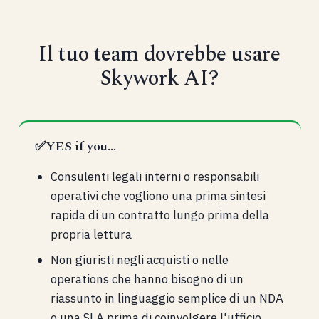
Il tuo team dovrebbe usare
Skywork AI?
✅
YES if you...
Consulenti legali interni o responsabili
operativi che vogliono una prima sintesi
rapida di un contratto lungo prima della
propria lettura
Non giuristi negli acquisti o nelle
operations che hanno bisogno di un
riassunto in linguaggio semplice di un NDA
o una SLA prima di coinvolgere l'ufficio