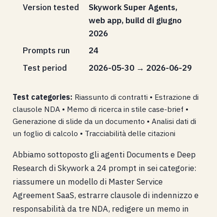
Version tested
Skywork Super Agents,
web app, build di giugno
2026
Prompts run
24
Test period
2026-05-30 → 2026-06-29
Test categories:
Riassunto di contratti • Estrazione di
clausole NDA • Memo di ricerca in stile case-brief •
Generazione di slide da un documento • Analisi dati di
un foglio di calcolo • Tracciabilità delle citazioni
Abbiamo sottoposto gli agenti Documents e Deep
Research di Skywork a 24 prompt in sei categorie:
riassumere un modello di Master Service
Agreement SaaS, estrarre clausole di indennizzo e
responsabilità da tre NDA, redigere un memo in