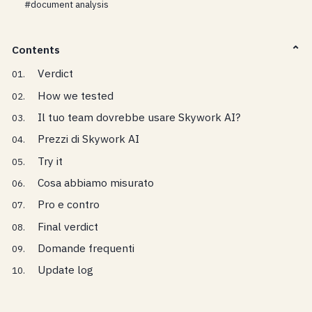
#document analysis
Contents
Verdict
How we tested
Il tuo team dovrebbe usare Skywork AI?
Prezzi di Skywork AI
Try it
Cosa abbiamo misurato
Pro e contro
Final verdict
Domande frequenti
Update log