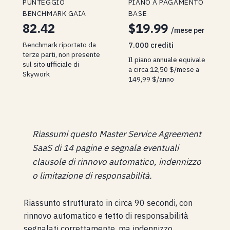
PUNTEGGIO
PIANO A PAGAMENTO
BENCHMARK GAIA
BASE
82.42
$19.99
/mese per
Benchmark riportato da
7.000 crediti
terze parti, non presente
Il piano annuale equivale
sul sito ufficiale di
a circa 12,50 $/mese a
Skywork
149,99 $/anno
Riassumi questo Master Service Agreement
SaaS di 14 pagine e segnala eventuali
clausole di rinnovo automatico, indennizzo
o limitazione di responsabilità.
Riassunto strutturato in circa 90 secondi, con
rinnovo automatico e tetto di responsabilità
segnalati correttamente, ma indennizzo