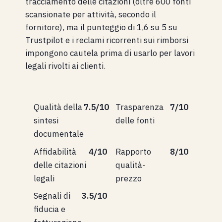
tracciamento delle citazioni (oltre 600 fonti
scansionate per attività, secondo il
fornitore), ma il punteggio di 1,6 su 5 su
Trustpilot e i reclami ricorrenti sui rimborsi
impongono cautela prima di usarlo per lavori
legali rivolti ai clienti.
Qualità della
7.5/10
Trasparenza
7/10
sintesi
delle fonti
documentale
Affidabilità
4/10
Rapporto
8/10
delle citazioni
qualità-
legali
prezzo
Segnali di
3.5/10
fiducia e