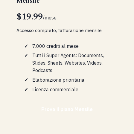
Mensile
$19.99
/mese
Accesso completo, fatturazione mensile
7.000 crediti al mese
Tutti i Super Agents: Documents,
Slides, Sheets, Websites, Videos,
Podcasts
Elaborazione prioritaria
Licenza commerciale
Prova il piano Mensile