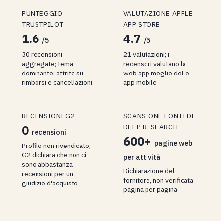
PUNTEGGIO
VALUTAZIONE APPLE
TRUSTPILOT
APP STORE
1.6
4.7
/5
/5
30 recensioni
21 valutazioni; i
aggregate; tema
recensori valutano la
dominante: attrito su
web app meglio delle
rimborsi e cancellazioni
app mobile
RECENSIONI G2
SCANSIONE FONTI DI
DEEP RESEARCH
0
recensioni
600+
pagine web
Profilo non rivendicato;
G2 dichiara che non ci
per attività
sono abbastanza
Dichiarazione del
recensioni per un
fornitore, non verificata
giudizio d'acquisto
pagina per pagina