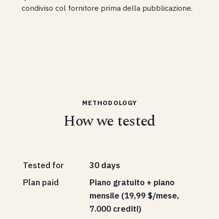
condiviso col fornitore prima della pubblicazione.
METHODOLOGY
How we tested
Tested for
30 days
Plan paid
Piano gratuito + piano
mensile (19,99 $/mese,
7.000 crediti)