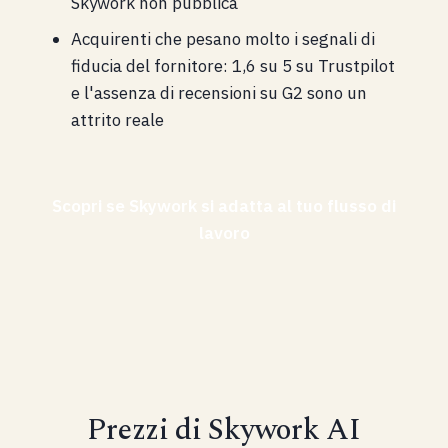
Skywork non pubblica
Acquirenti che pesano molto i segnali di
fiducia del fornitore: 1,6 su 5 su Trustpilot
e l'assenza di recensioni su G2 sono un
attrito reale
Scopri se Skywork si adatta al tuo flusso di
lavoro
Prezzi di Skywork AI