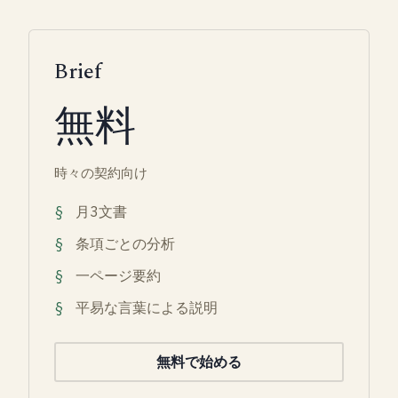
Brief
無料
時々の契約向け
月3文書
条項ごとの分析
一ページ要約
平易な言葉による説明
無料で始める