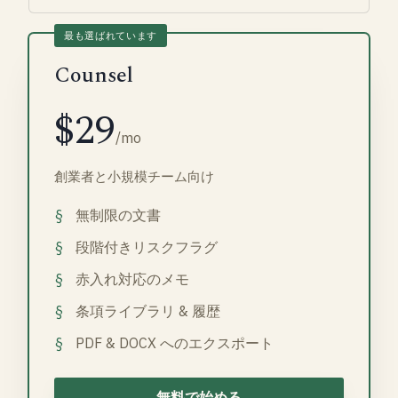
Counsel
$29
/mo
創業者と小規模チーム向け
無制限の文書
段階付きリスクフラグ
赤入れ対応のメモ
条項ライブラリ & 履歴
PDF & DOCX へのエクスポート
無料で始める