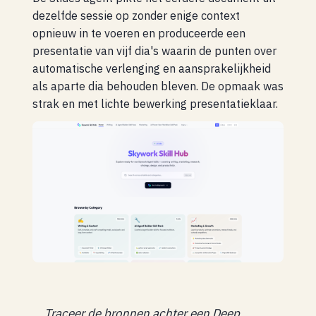
dezelfde sessie op zonder enige context
opnieuw in te voeren en produceerde een
presentatie van vijf dia's waarin de punten over
automatische verlenging en aansprakelijkheid
als aparte dia behouden bleven. De opmaak was
strak en met lichte bewerking presentatieklaar.
Traceer de bronnen achter een Deep