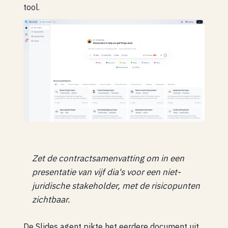
tool.
Zet de contractsamenvatting om in een
presentatie van vijf dia's voor een niet-
juridische stakeholder, met de risicopunten
zichtbaar.
De Slides agent pikte het eerdere document uit