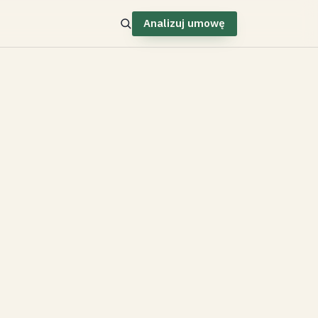
Analizuj umowę