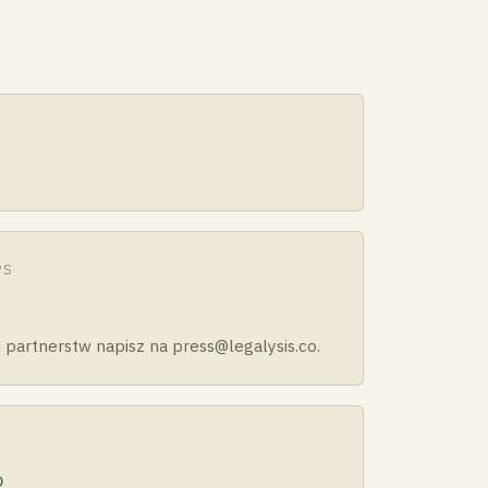
PS
partnerstw napisz na press@legalysis.co.
o