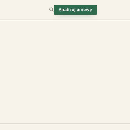
Analizuj umowę