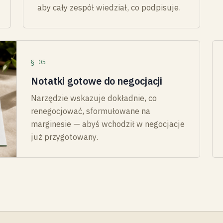
aby cały zespół wiedział, co podpisuje.
§ 05
Notatki gotowe do negocjacji
Narzędzie wskazuje dokładnie, co
renegocjować, sformułowane na
marginesie — abyś wchodził w negocjacje
już przygotowany.