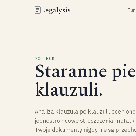
Legalysis
Fun
CO ROBI
Staranne pie
klauzuli.
Analiza klauzula po klauzuli, ocenion
jednostronicowe streszczenia i notatk
Twoje dokumenty nigdy nie są przec