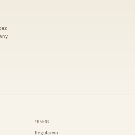
bez
any.
PRAWNE
Regulamin