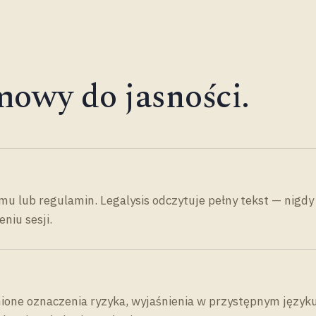
mowy do jasności.
lub regulamin. Legalysis odczytuje pełny tekst — nigdy 
niu sesji.
ione oznaczenia ryzyka, wyjaśnienia w przystępnym języku