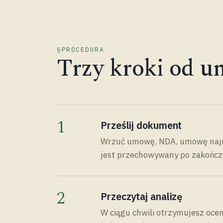
PROCEDURA
Trzy kroki od u
1
Prześlij dokument
Wrzuć umowę, NDA, umowę najmu 
jest przechowywany po zakończe
2
Przeczytaj analizę
W ciągu chwili otrzymujesz ocen