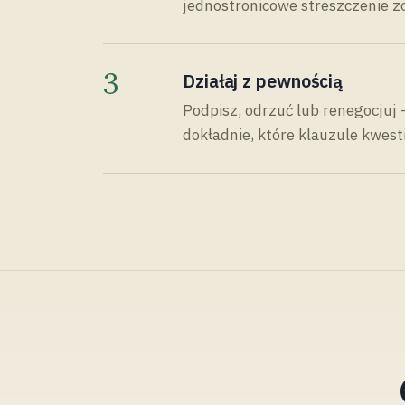
jednostronicowe streszczenie zo
3
Działaj z pewnością
Podpisz, odrzuć lub renegocjuj 
dokładnie, które klauzule kwest