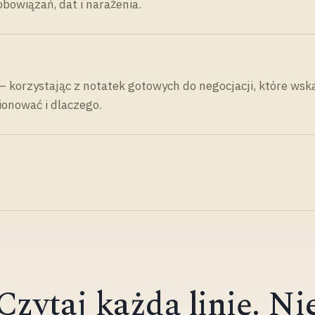
bowiązań, dat i narażenia.
— korzystając z notatek gotowych do negocjacji, które wsk
ionować i dlaczego.
Czytaj każdą linię. Ni