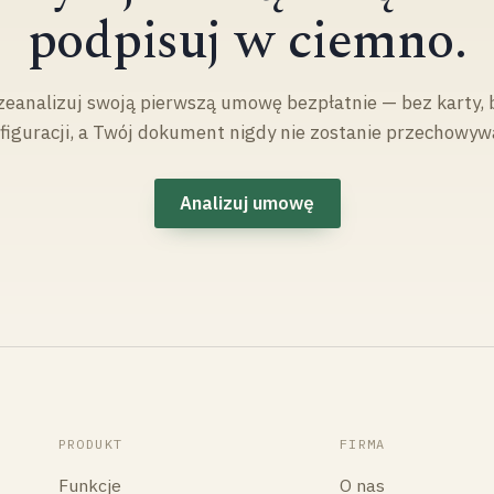
podpisuj w ciemno.
zeanalizuj swoją pierwszą umowę bezpłatnie — bez karty, 
figuracji, a Twój dokument nigdy nie zostanie przechowyw
Analizuj umowę
PRODUKT
FIRMA
Funkcje
O nas