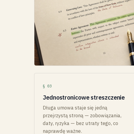
§ 03
Jednostronicowe streszczenie
Długa umowa staje się jedną
przejrzystą stroną — zobowiązania,
daty, ryzyka — bez utraty tego, co
naprawdę ważne.