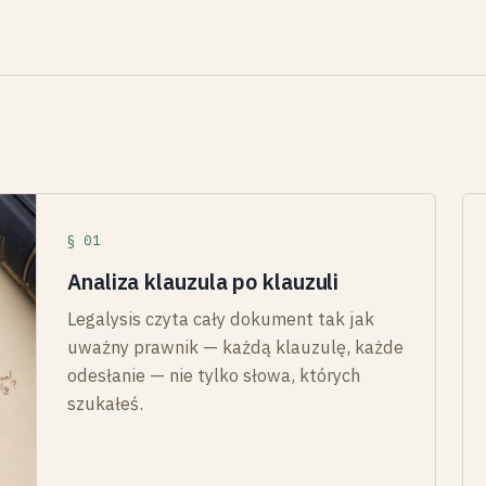
§ 01
Analiza klauzula po klauzuli
Legalysis czyta cały dokument tak jak
uważny prawnik — każdą klauzulę, każde
odesłanie — nie tylko słowa, których
szukałeś.