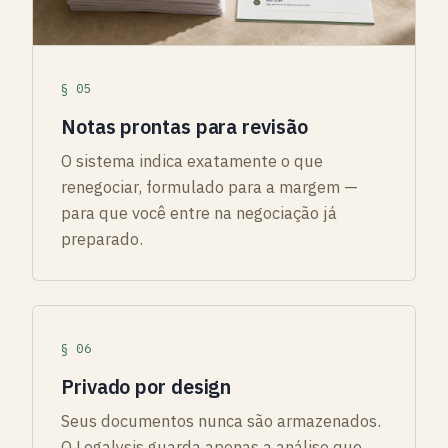
§ 05
Notas prontas para revisão
O sistema indica exatamente o que
renegociar, formulado para a margem —
para que você entre na negociação já
preparado.
§ 06
Privado por design
Seus documentos nunca são armazenados.
O Legalysis guarda apenas a análise que